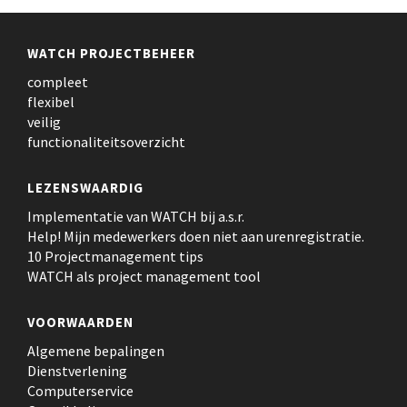
WATCH PROJECTBEHEER
compleet
flexibel
veilig
functionaliteitsoverzicht
LEZENSWAARDIG
Implementatie van WATCH bij a.s.r.
Help! Mijn medewerkers doen niet aan urenregistratie.
10 Projectmanagement tips
WATCH als project management tool
VOORWAARDEN
Algemene bepalingen
Dienstverlening
Computerservice