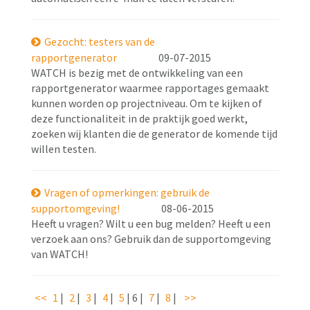
Gezocht: testers van de
rapportgenerator
09-07-2015
WATCH is bezig met de ontwikkeling van een
rapportgenerator waarmee rapportages gemaakt
kunnen worden op projectniveau. Om te kijken of
deze functionaliteit in de praktijk goed werkt,
zoeken wij klanten die de generator de komende tijd
willen testen.
Vragen of opmerkingen: gebruik de
supportomgeving!
08-06-2015
Heeft u vragen? Wilt u een bug melden? Heeft u een
verzoek aan ons? Gebruik dan de supportomgeving
van WATCH!
<<
1
|
2
|
3
|
4
|
5
|
6
|
7
|
8
|
>>