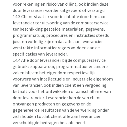
voor rekening en risico van cliënt, ook indien deze
door leverancier worden uitgevoerd of verzorgd.
14.3 Cliënt staat er voor in dat alle door hem aan
leverancier ter uitvoering van de computerservice
ter beschikking gestelde materialen, gegevens,
programmatuur, procedures en instructies steeds
juist en volledig zijn en dat alle aan leverancier
verstrekte informatiedragers voldoen aan de
specificaties van leverancier.
14.4 Alle door leverancier bij de computerservice
gebruikte apparatuur, programmatuur en andere
zaken blijven het eigendom respectievelijk
voorwerp van intellectuele en industriële eigendom
van leverancier, ook indien cliënt een vergoeding
betaalt voor het ontwikkelen of aanschaffen ervan
door leverancier. Leverancier kan de van cliënt
ontvangen producten en gegevens en de
gegenereerde resultaten van de verwerking onder
zich houden totdat cliënt alle aan leverancier
verschuldigde bedragen betaald heeft.