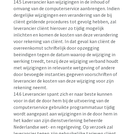
14.5 Leverancier kan wijzigingen in de inhoud of
omvang van de computerservice aanbrengen. Indien
dergelijke wijzigingen een verandering van de bij
cliënt geldende procedures tot gevolg hebben, zal
leverancier cliënt hierover zo tijdig mogelijk
inlichten en komen de kosten van deze verandering
voor rekening van cliënt. In dat geval kan cliënt de
overeenkomst schriftelijk door opzegging
beëindigen tegen de datum waarop de wijziging in
werking treedt, tenzij deze wijziging verband houdt
met wijzigingen in relevante wetgeving of andere
door bevoegde instanties gegeven voorschriften of
leverancier de kosten van deze wijziging voor zijn
rekening neemt.
14.6 Leverancier spant zich er naar beste kunnen
voor in dat de door hem bij de uitvoering van de
computerservice gebruikte programmatuur tijdig
wordt aangepast aan wijzigingen in de door hem in
het kader van zijn dienstverlening beheerde
Nederlandse wet- en regelgeving. Op verzoek zal
leverancier tegen zijn gebruikelijke tarieven cliënt