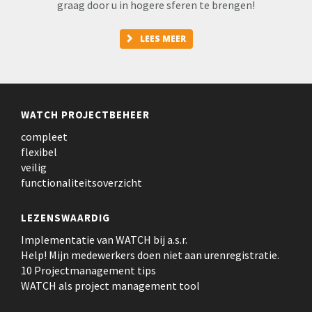
graag door u in hogere sferen te brengen!
LEES MEER
WATCH PROJECTBEHEER
compleet
flexibel
veilig
functionaliteitsoverzicht
LEZENSWAARDIG
Implementatie van WATCH bij a.s.r.
Help! Mijn medewerkers doen niet aan urenregistratie.
10 Projectmanagement tips
WATCH als project management tool