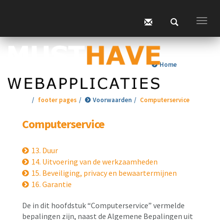
Togg
navig
Home
footer pages
Voorwaarden
Computerservice
Computerservice
13. Duur
14. Uitvoering van de werkzaamheden
15. Beveiliging, privacy en bewaartermijnen
16. Garantie
De in dit hoofdstuk “Computerservice” vermelde
bepalingen zijn, naast de Algemene Bepalingen uit