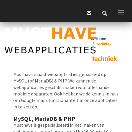
Togg
navig
Home
Techniek
Techniek
Musthave maakt webapplicaties gebaseerd op
MySQL (of MariaDB) & PHP. We kunnen de
webapplicaties geschikt maken voor allerhande
mobiele apparaten. Ook hebben we de kennis in huis
om Google maps functionaliteit in onze applicaties
in te zetten.
MySQL, MariaDB & PHP
Musthave is gespecialiseerd in het maken van
webapplicaties op basis van de MySQL/MariaDB