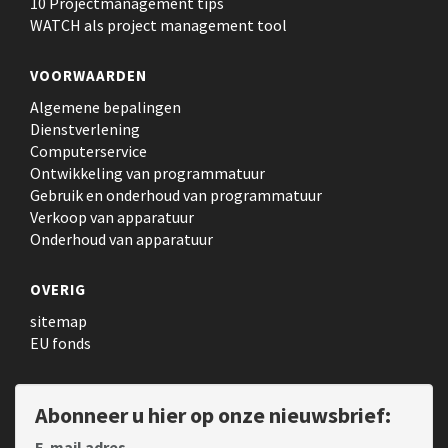
10 Projectmanagement tips
WATCH als project management tool
VOORWAARDEN
Algemene bepalingen
Dienstverlening
Computerservice
Ontwikkeling van programmatuur
Gebruik en onderhoud van programmatuur
Verkoop van apparatuur
Onderhoud van apparatuur
OVERIG
sitemap
EU fonds
Abonneer u hier op onze nieuwsbrief:
E-mail adres