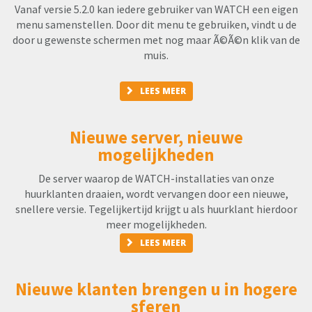
Vanaf versie 5.2.0 kan iedere gebruiker van WATCH een eigen
menu samenstellen. Door dit menu te gebruiken, vindt u de
door u gewenste schermen met nog maar Ã©Ã©n klik van de
muis.
LEES MEER
Nieuwe server, nieuwe
mogelijkheden
De server waarop de WATCH-installaties van onze
huurklanten draaien, wordt vervangen door een nieuwe,
snellere versie. Tegelijkertijd krijgt u als huurklant hierdoor
meer mogelijkheden.
LEES MEER
Nieuwe klanten brengen u in hogere
sferen