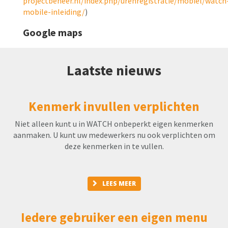
projectbeheer.nl/index.php/urenregistratie/mobiel/watch
mobile-inleiding/
)
Google maps
Laatste nieuws
Kenmerk invullen verplichten
Niet alleen kunt u in WATCH onbeperkt eigen kenmerken
aanmaken. U kunt uw medewerkers nu ook verplichten om
deze kenmerken in te vullen.
LEES MEER
Iedere gebruiker een eigen menu