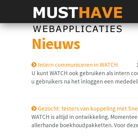
Nieuws
Intern communiceren in WATCH
U kunt WATCH ook gebruiken als intern co
u gebruikers na het inloggen een mededeli
Gezocht: testers van koppeling met Snels
WATCH is altijd in ontwikkeling. Momentee
allerhande boekhoudpakketten. Voor deze n