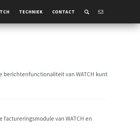
ATCH
TECHNIEK
CONTACT
e berichtenfunctionaliteit van WATCH kunt
 de factureringsmodule van WATCH en