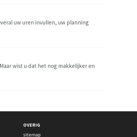
overal uw uren invullen, uw planning
aar wist u dat het nog makkelijker en
OVERIG
sitemap