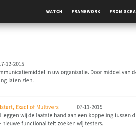
WATCH
FRAMEWORK
FROM SCR
17-12-2015
mmunicatiemiddel in uw organisatie. Door middel van d
ng laten zien.
tart, Exact of Multivers
07-11-2015
l leggen wij de laatste hand aan een koppeling tussen
ieuwe functionaliteit zoeken wij testers.