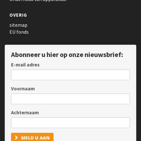
OVERIG
sitemap
EU fonds
Abonneer u hier op onze nieuwsbrief:
E-mail adres
Voornaam
Achternaam
MELD U AAN