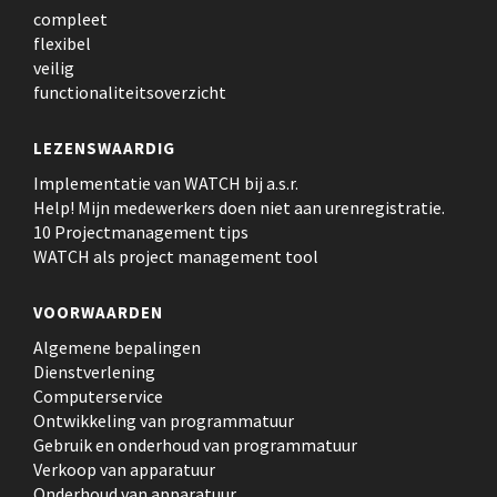
compleet
flexibel
veilig
functionaliteitsoverzicht
LEZENSWAARDIG
Implementatie van WATCH bij a.s.r.
Help! Mijn medewerkers doen niet aan urenregistratie.
10 Projectmanagement tips
WATCH als project management tool
VOORWAARDEN
Algemene bepalingen
Dienstverlening
Computerservice
Ontwikkeling van programmatuur
Gebruik en onderhoud van programmatuur
Verkoop van apparatuur
Onderhoud van apparatuur